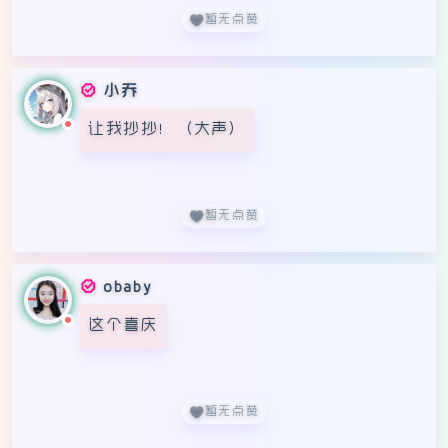
暂无点赞
小乔
让我抄抄！（大声）
暂无点赞
obaby
这个喜庆
暂无点赞