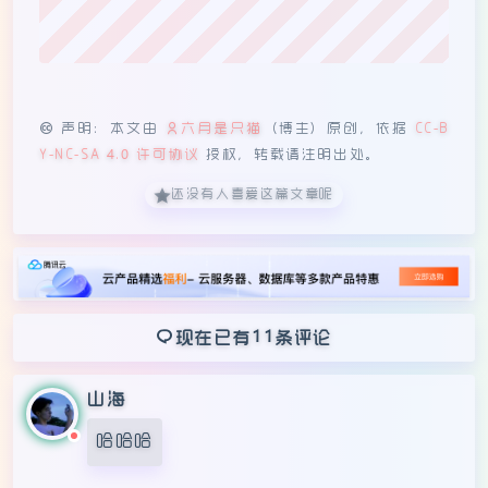
声明：本文由
六月是只猫
（博主）原创，依据
CC-B
Y-NC-SA 4.0 许可协议
授权，转载请注明出处。
还没有人喜爱这篇文章呢
11
现在已有
条评论
山海
哈哈哈