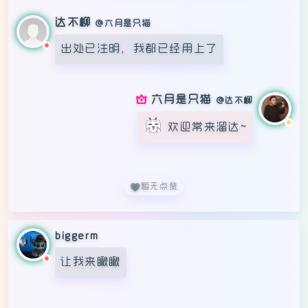
达不柳
六月是只猫
出处已注明，我都已经用上了
六月是只猫
达不柳
欢迎常来溜达~
暂无点赞
biggerm
让我来瞅瞅