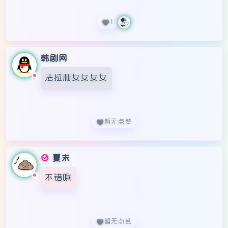
1
韩剧网
法拉利女女女女
暂无点赞
夏末
不错哦
暂无点赞