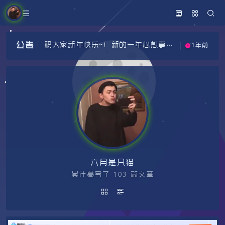
祝大家新年快乐~！新的一年心想事成
1年前
祝大家新年快乐~！新的一年心想事成
1年前
~
公告
祝大家新年快乐~！新的一年心想事成
1年前
~
~
六月是只猫
累计纂写了 103 篇文章