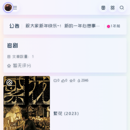
祝大家新年快乐~！新的一年心想事成
1年前
祝大家新年快乐~！新的一年心想事成
1年前
~
公告
祝大家新年快乐~！新的一年心想事成
1年前
~
~
追剧
文章数量：1
暂无评分
0
0
0
2046
繁花 (2023)