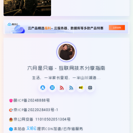
六月是只猫 - 互联网技术分享指南
生活，一半家长里短，一半山川湖海...
萌ICP备20248888号
京ICP备2022028403号-1
京公网安备 11010502051304号
本站由
提供CDN加速/云存储服务