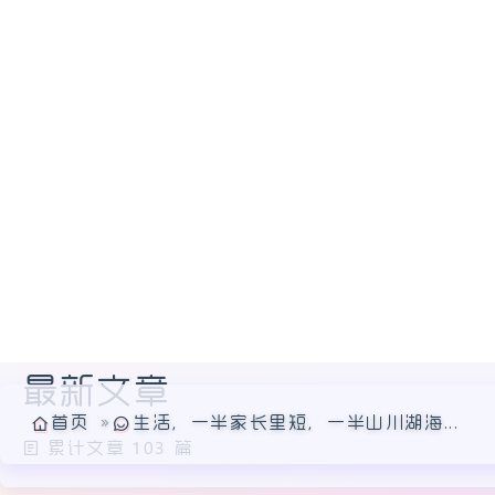
首页
分类
话题
归档
生活
最新文章
累计文章 103 篇
1
2
3
4