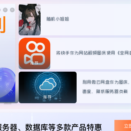
速度，降低服务器负载
推荐
访问Github时遇到
么办？该如何解决呢
推荐
让微云作为图床
随机小姐姐
推荐
将快手作为网站视频图床使用《全网
推荐