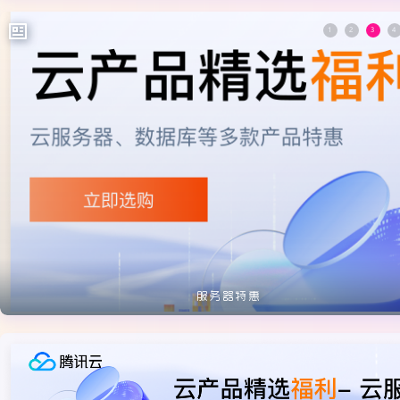
服务器特惠
最新
日常
随笔
技术分享
互联网