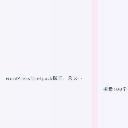
WordPress与Jetpack联手，永久免
费为图片提供缓存CDN加速服务
探索100
站