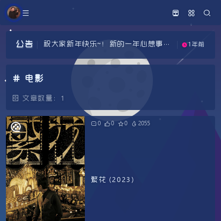
祝大家新年快乐~！新的一年心想事成
1年前
祝大家新年快乐~！新的一年心想事成
1年前
~
公告
祝大家新年快乐~！新的一年心想事成
1年前
~
~
电影
文章数量：1
0
0
0
2055
繁花 (2023)