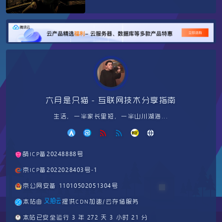
六月是只猫 - 互联网技术分享指南
生活，一半家长里短，一半山川湖海...
萌ICP备20248888号
京ICP备2022028403号-1
京公网安备 11010502051304号
本站由
提供CDN加速/云存储服务
🕛
本站已安全运行 3 年 272 天 3 小时 21 分