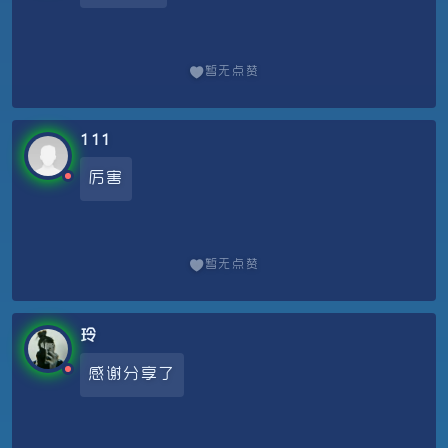
暂无点赞
111
厉害
暂无点赞
玲
感谢分享了