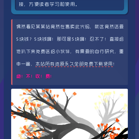
接，方便读者学习和使用。
偶然看见某某站竟然在售卖此代码，就这竟然还要
5块钱？5块钱啊！那可是5块啊！忍不了！直接给
他扒下来免费送给小伙伴，有需要的自行研究，重
申一遍，
本站所有资源永久全部免费下载使用
！
绝！不！收！费！