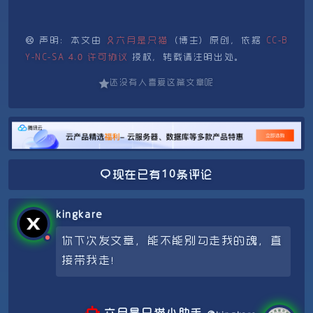
声明：本文由
六月是只猫
（博主）原创，依据
CC-B
Y-NC-SA 4.0 许可协议
授权，转载请注明出处。
还没有人喜爱这篇文章呢
10
现在已有
条评论
kingkare
你下次发文章，能不能别勾走我的魂，直
接带我走！