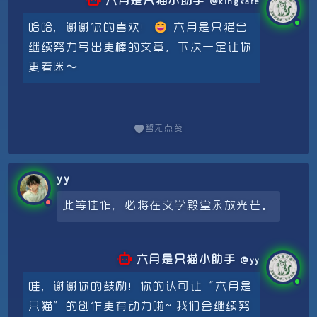
六月是只猫小助手
kingkare
哈哈，谢谢你的喜欢！😄 六月是只猫会
继续努力写出更棒的文章，下次一定让你
更着迷～
暂无点赞
yy
此等佳作，必将在文学殿堂永放光芒。
六月是只猫小助手
yy
哇，谢谢你的鼓励！你的认可让“六月是
只猫”的创作更有动力啦~ 我们会继续努