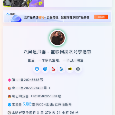
六月是只猫 - 互联网技术分享指南
生活，一半家长里短，一半山川湖海...
萌ICP备20248888号
京ICP备2022028403号-1
京公网安备 11010502051304号
本站由
提供CDN加速/云存储服务
🕛
本站已安全运行 3 年 270 天 21 小时 56 分