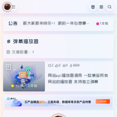
祝大家新年快乐~！新的一年心想事成
1年前
祝大家新年快乐~！新的一年心想事成
1年前
~
公告
祝大家新年快乐~！新的一年心想事成
1年前
~
~
弹幕播放器
文章数量：1
2
0
0
6434
网站api播放器调用 一款兼容所有
网站的播放器 支持独立弹幕
⭐10.0 · 2年前