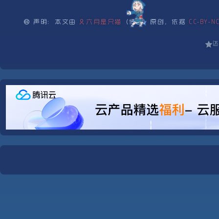
声明：本文由
六月是只猫
（博主）原创，依据
CC-BY-