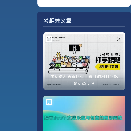
相关文章
搜狗输入法新体验，彩虹派对打字炫
酷动态皮肤