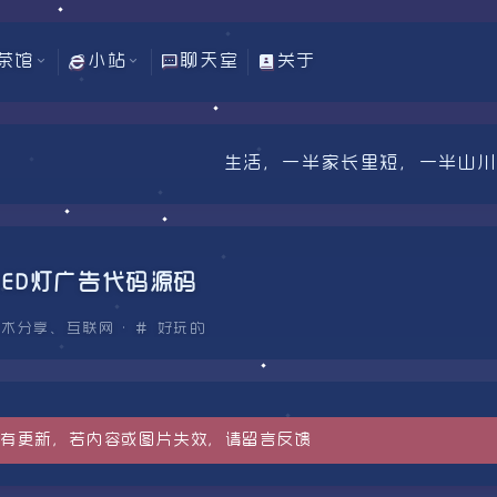
茶馆
小站
聊天室
关于
生活，一半家长里短，一半山川湖
LED灯广告代码源码
技术分享
、
互联网
·
好玩的
天没有更新，若内容或图片失效，请留言反馈