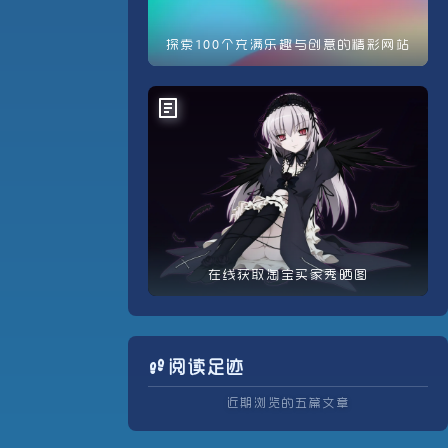
探索100个充满乐趣与创意的精彩网站
在线获取淘宝买家秀晒图
阅读足迹
近期浏览的五篇文章