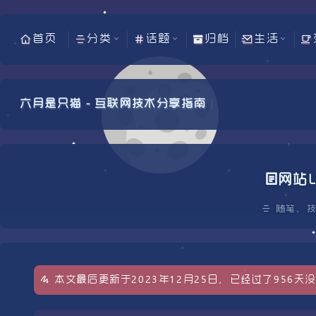
首页
分类
话题
归档
生活
六月是只猫 - 互联网技术分享指南
网站
随笔
、
本文最后更新于2023年12月25日，已经过了956