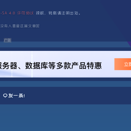
NC-SA 4.0 许可协议
授权，转载请注明出处。
还没有人喜爱这篇文章呢
发一条！