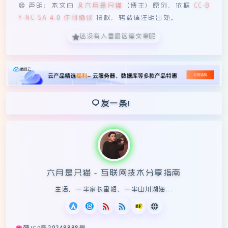
声明：本文由
六月是只猫
（博主）原创，依据
CC-B
Y-NC-SA 4.0 许可协议
授权，转载请注明出处。
还没有人喜爱这篇文章呢
发一条！
六月是只猫 - 互联网技术分享指南
生活，一半家长里短，一半山川湖海...