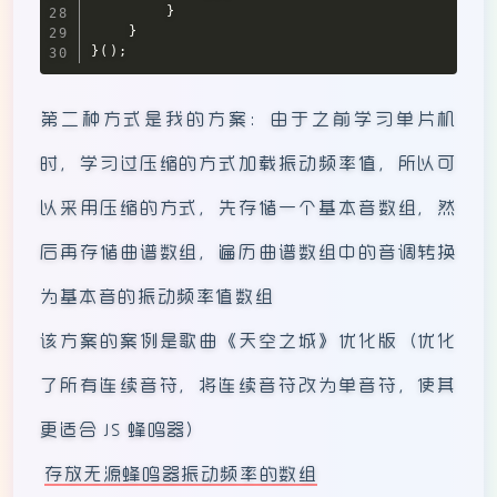
}
}
}
(
)
;
第二种方式是我的方案：由于之前学习单片机
时，学习过压缩的方式加载振动频率值，所以可
以采用压缩的方式，先存储一个基本音数组，然
后再存储曲谱数组，遍历曲谱数组中的音调转换
为基本音的振动频率值数组
该方案的案例是歌曲《天空之城》优化版（优化
了所有连续音符，将连续音符改为单音符，使其
更适合 JS 蜂鸣器）
存放无源蜂鸣器振动频率的数组